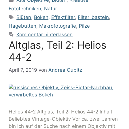
Alte Objektive
,
Blüten
,
Kreative
Fototechniken
,
Natur
Blüten
,
Bokeh
,
Effektfilter
,
Filter_basteln
,
Hagebutten
,
Makrofotografie
,
Pilze
Kommentar hinterlassen
Altglas, Teil 2: Helios
44-2
April 7, 2019
von
Andrea Gubitz
Helios 44-2 Altglas, Teil 2: Helios 44-2 Inhalt
Beliebtes Vintage-Objektiv Vor ca. zwei Jahren
bin ich auf der Suche nach einem Objektiv mit