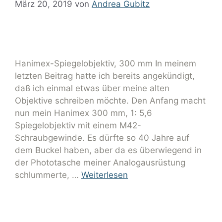
März 20, 2019
von
Andrea Gubitz
Hanimex-Spiegelobjektiv, 300 mm In meinem
letzten Beitrag hatte ich bereits angekündigt,
daß ich einmal etwas über meine alten
Objektive schreiben möchte. Den Anfang macht
nun mein Hanimex 300 mm, 1: 5,6
Spiegelobjektiv mit einem M42-
Schraubgewinde. Es dürfte so 40 Jahre auf
dem Buckel haben, aber da es überwiegend in
der Phototasche meiner Analogausrüstung
schlummerte, …
Weiterlesen
Alte Objektive
,
Blüten
Bokeh
,
Donuts
,
Hanimex
,
Objektiv
,