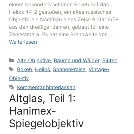
einem besonders schönen Bokeh auf das
Helios 44-2 gestoßen, ein altes russisches
Objektiv, ein Nachbau eines Zeiss Biotar 2/58
aus den dreißiger Jahren, gebaut für eine
Zenitkamera. Es hat eine Brennweite von …
Weiterlesen
Alte Objektive
,
Bäume und Wälder
,
Blüten
Bokeh
,
Helios
,
Sonnenkreise
,
Vintage-
Objektiv
Kommentar hinterlassen
Altglas, Teil 1:
Hanimex-
Spiegelobjektiv