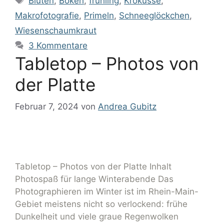
Blüten
,
Bokeh
,
frühling
,
Krokusse
,
Makrofotografie
,
Primeln
,
Schneeglöckchen
,
Wiesenschaumkraut
3 Kommentare
Tabletop – Photos von
der Platte
Februar 7, 2024
von
Andrea Gubitz
Tabletop – Photos von der Platte Inhalt
Photospaß für lange Winterabende Das
Photographieren im Winter ist im Rhein-Main-
Gebiet meistens nicht so verlockend: frühe
Dunkelheit und viele graue Regenwolken