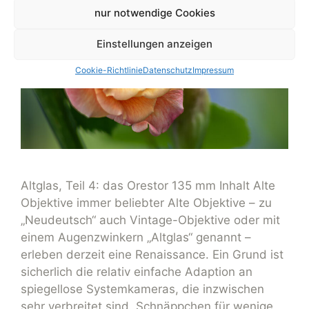
nur notwendige Cookies
Einstellungen anzeigen
Cookie-Richtlinie
Datenschutz
Impressum
Altglas, Teil 4: das Orestor 135 mm Inhalt Alte
Objektive immer beliebter Alte Objektive – zu
„Neudeutsch“ auch Vintage-Objektive oder mit
einem Augenzwinkern „Altglas“ genannt –
erleben derzeit eine Renaissance. Ein Grund ist
sicherlich die relativ einfache Adaption an
spiegellose Systemkameras, die inzwischen
sehr verbreitet sind. Schnäppchen für wenige