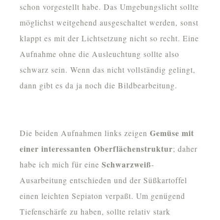
schon vorgestellt habe. Das Umgebungslicht sollte
möglichst weitgehend ausgeschaltet werden, sonst
klappt es mit der Lichtsetzung nicht so recht. Eine
Aufnahme ohne die Ausleuchtung sollte also
schwarz sein. Wenn das nicht vollständig gelingt,
dann gibt es da ja noch die Bildbearbeitung.
Sellerieknolle, auf schwarzem Hintergrund
Süßkartoffel, auf schwarzem Hintergrund
Gemüse mit
Die beiden Aufnahmen links zeigen
einer interessanten Oberflächenstruktur
; daher
Schwarzweiß
habe ich mich für eine
-
Ausarbeitung entschieden und der Süßkartoffel
einen leichten Sepiaton verpaßt. Um genügend
Tiefenschärfe zu haben, sollte relativ stark