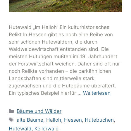
Hutewald „Im Halloh“ Ein kulturhistorisches
Relikt In Hessen gibt es noch eine Reihe von
sehr schönen Hutewäldern, die durch
Waldweidewirtschaft entstanden sind. Die
meisten Hutungen mußten im 19. Jahrhundert
der Forstwirtschaft weichen. Daher sind oft nur
noch Relikte vorhanden – die parkähnlichen
Landschaften sind mittlerweile stark
zugewachsen und die Hutebäume überaltert.
Ein typisches Beispiel hierfür …
Weiterlesen
Bäume und Wälder
alte Bäume
,
Halloh
,
Hessen
,
Hutebuchen
,
Hutewald
,
Kellerwald