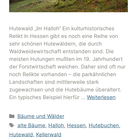
Hutewald „Im Halloh“ Ein kulturhistorisches
Relikt In Hessen gibt es noch eine Reihe von
sehr schönen Hutewäldern, die durch
Waldweidewirtschaft entstanden sind. Die
meisten Hutungen mußten im 19. Jahrhundert
der Forstwirtschaft weichen. Daher sind oft nur
noch Relikte vorhanden – die parkähnlichen
Landschaften sind mittlerweile stark
zugewachsen und die Hutebäume überaltert.
Ein typisches Beispiel hierfür …
Weiterlesen
Bäume und Wälder
alte Bäume
,
Halloh
,
Hessen
,
Hutebuchen
,
Hutewald
,
Kellerwald