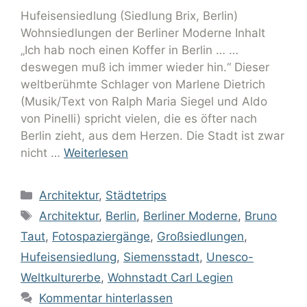
Hufeisensiedlung (Siedlung Brix, Berlin)
Wohnsiedlungen der Berliner Moderne Inhalt
„Ich hab noch einen Koffer in Berlin … …
deswegen muß ich immer wieder hin.“ Dieser
weltberühmte Schlager von Marlene Dietrich
(Musik/Text von Ralph Maria Siegel und Aldo
von Pinelli) spricht vielen, die es öfter nach
Berlin zieht, aus dem Herzen. Die Stadt ist zwar
nicht …
Weiterlesen
Architektur
,
Städtetrips
Architektur
,
Berlin
,
Berliner Moderne
,
Bruno
Taut
,
Fotospaziergänge
,
Großsiedlungen
,
Hufeisensiedlung
,
Siemensstadt
,
Unesco-
Weltkulturerbe
,
Wohnstadt Carl Legien
Kommentar hinterlassen