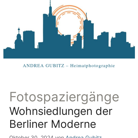
ANDREA GUBITZ – Heimatphotographie
Fotospaziergänge
Wohnsiedlungen der
Berliner Moderne
Oktober 30, 2024
von
Andrea Gubitz