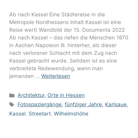
Ab nach Kassel Eine Städtereise in die
Metropole Nordhessens Inhalt Kassel ist eine
Reise wert! Wandbild der 15. Documenta 2022
Ab nach Kassel – das riefen die Menschen 1870
in Aachen Napoleon III. hinterher, als dieser
nach verlorener Schlacht mit dem Zug nach
Kassel gebracht wurde. Seitdem ist es eine
verbreitete Redewendung, wenn man
jemanden …
Weiterlesen
Architektur
,
Orte in Hessen
Fotospaziergänge
,
fünfziger Jahre
,
Karlsaue
,
Kassel
,
Streetart
,
Wilhelmshöhe
Kommentar hinterlassen