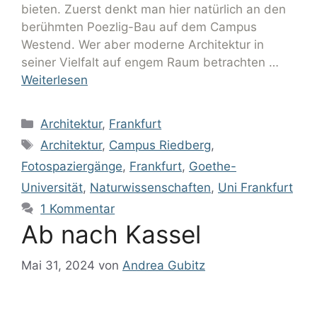
bieten. Zuerst denkt man hier natürlich an den
berühmten Poezlig-Bau auf dem Campus
Westend. Wer aber moderne Architektur in
seiner Vielfalt auf engem Raum betrachten …
Weiterlesen
Architektur
,
Frankfurt
Architektur
,
Campus Riedberg
,
Fotospaziergänge
,
Frankfurt
,
Goethe-
Universität
,
Naturwissenschaften
,
Uni Frankfurt
1 Kommentar
Ab nach Kassel
Mai 31, 2024
von
Andrea Gubitz