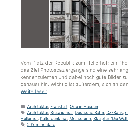
Vom Platz der Republik zum Hellerhof: ein Phot
das Ziel Photospaziergänge sind eine sehr an
kennenzulernen und dabei noch gute Bilder zu
genauer hin. Wichtig ist außerdem, sich an d
Weiterlesen
Architektur
,
Frankfurt
,
Orte in Hessen
Architektur
,
Brutalismus
,
Deutsche Bahn
,
DZ-Bank
,
e
Hellerhof
,
Kulturdenkmal
,
Messeturm
,
Skulptur "Die Welt
2 Kommentare