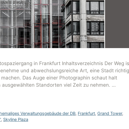
ospaziergang in Frankfurt Inhaltsverzeichnis Der Weg is
genehme und abwechslungsreiche Art, eine Stadt richti
 machen. Das Auge einer Photographin schaut halt
en ausgewählten Standorten viel Zeit zu nehmen. …
hemaliges Verwaltungsgebäude der DB
,
Frankfurt
,
Grand Tower
,
"
,
Skyline Plaza