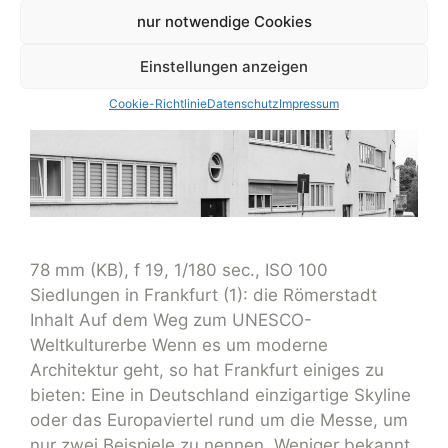
nur notwendige Cookies
Einstellungen anzeigen
Cookie-Richtlinie
Datenschutz
Impressum
78 mm (KB), f 19, 1/180 sec., ISO 100
Siedlungen in Frankfurt (1): die Römerstadt
Inhalt Auf dem Weg zum UNESCO-
Weltkulturerbe Wenn es um moderne
Architektur geht, so hat Frankfurt einiges zu
bieten: Eine in Deutschland einzigartige Skyline
oder das Europaviertel rund um die Messe, um
nur zwei Beispiele zu nennen. Weniger bekannt