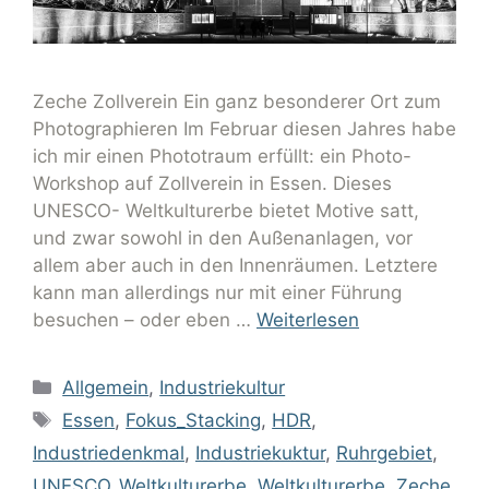
Zeche Zollverein Ein ganz besonderer Ort zum
Photographieren Im Februar diesen Jahres habe
ich mir einen Phototraum erfüllt: ein Photo-
Workshop auf Zollverein in Essen. Dieses
UNESCO- Weltkulturerbe bietet Motive satt,
und zwar sowohl in den Außenanlagen, vor
allem aber auch in den Innenräumen. Letztere
kann man allerdings nur mit einer Führung
besuchen – oder eben …
Weiterlesen
Allgemein
,
Industriekultur
Essen
,
Fokus_Stacking
,
HDR
,
Industriedenkmal
,
Industriekuktur
,
Ruhrgebiet
,
UNESCO_Weltkulturerbe
,
Weltkulturerbe
,
Zeche
,