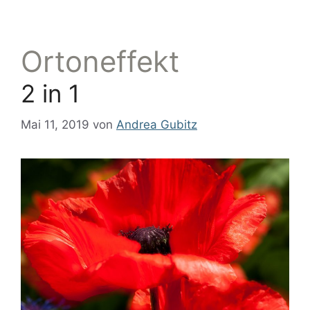
Ortoneffekt
2 in 1
Mai 11, 2019
von
Andrea Gubitz