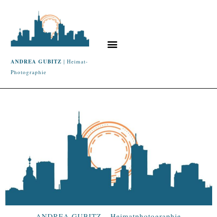
ANDREA GUBITZ
| Heimat-
Photographie
ANDREA GUBITZ – Heimatphotographie