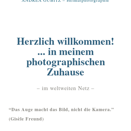
ANDREA GUBITZ – Heimatphotographie
Herzlich willkommen!
... in meinem
photographischen
Zuhause
– im weltweiten Netz –
“Das Auge macht das Bild, nicht die Kamera.”
(Gisèle Freund)